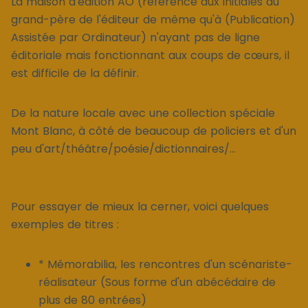
La maison d'édition AO (référence aux initiales du
grand-père de l'éditeur de même qu'à (Publication)
Assistée par Ordinateur) n'ayant pas de ligne
éditoriale mais fonctionnant aux coups de cœurs, il
est difficile de la définir.
De la nature locale avec une collection spéciale
Mont Blanc, à côté de beaucoup de policiers et d'un
peu d'art/théâtre/poésie/dictionnaires/...
Pour essayer de mieux la cerner, voici quelques
exemples de titres :
* Mémorabilia, les rencontres d'un scénariste-
réalisateur (Sous forme d'un abécédaire de
plus de 80 entrées)