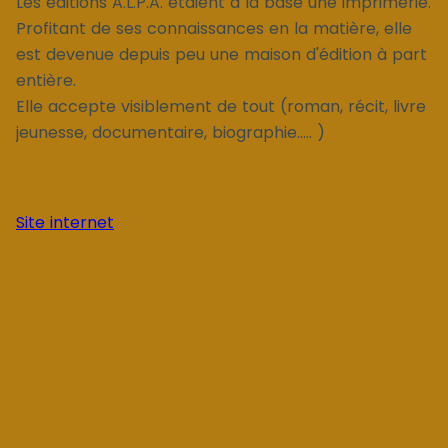
Les éditions A.L.P.A. étaient à la base une imprimerie.
Profitant de ses connaissances en la matière, elle
est devenue depuis peu une maison d'édition à part
entière.
Elle accepte visiblement de tout (roman, récit, livre
jeunesse, documentaire, biographie..... )
Site internet