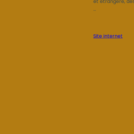
et étrangère, des
...
Site internet