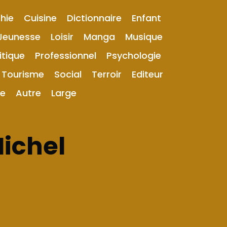
hie
Cuisine
Dictionnaire
Enfant
Jeunesse
Loisir
Manga
Musique
itique
Professionnel
Psychologie
Tourisme
Social
Terroir
Editeur
ue
Autre
Large
Michel