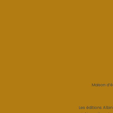
Maison d’é
Les éditions Albi