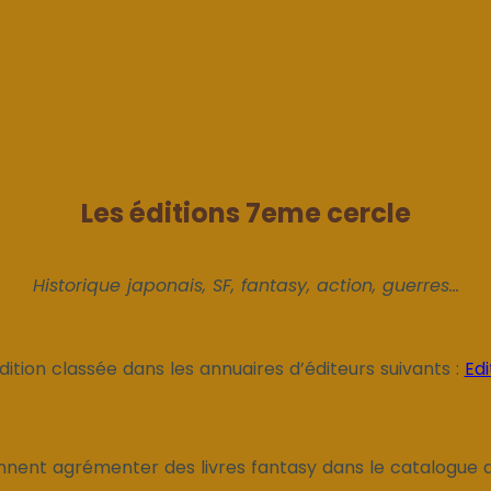
Les éditions 7eme cercle
Historique japonais, SF, fantasy, action, guerres...
dition classée dans les annuaires d’éditeurs suivants :
Edi
ennent agrémenter des livres fantasy dans le catalogue d