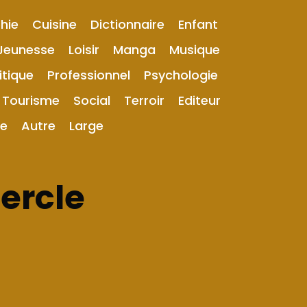
hie
Cuisine
Dictionnaire
Enfant
Jeunesse
Loisir
Manga
Musique
itique
Professionnel
Psychologie
Tourisme
Social
Terroir
Editeur
ue
Autre
Large
ercle