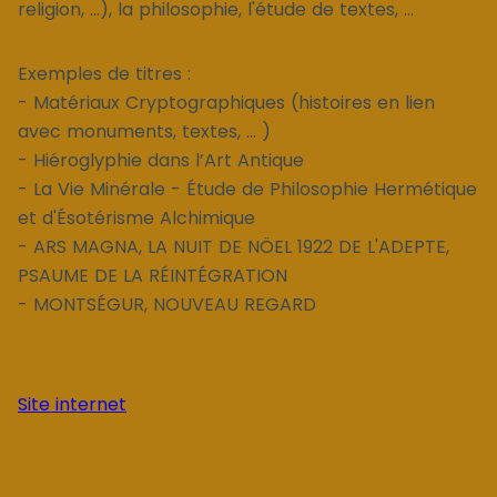
religion, ...), la philosophie, l'étude de textes, ...
Exemples de titres :
- Matériaux Cryptographiques (histoires en lien
avec monuments, textes, ... )
- Hiéroglyphie dans l’Art Antique
- La Vie Minérale - Étude de Philosophie Hermétique
et d'Ésotérisme Alchimique
- ARS MAGNA, LA NUIT DE NÖEL 1922 DE L'ADEPTE,
PSAUME DE LA RÉINTÉGRATION
- MONTSÉGUR, NOUVEAU REGARD
Site internet